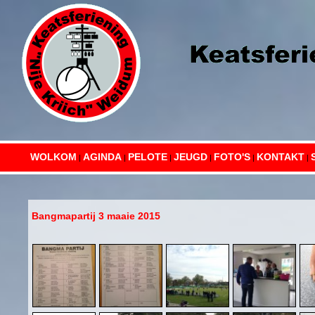
WOLKOM
AGINDA
PELOTE
JEUGD
FOTO'S
KONTAKT
|
|
|
|
|
|
Bangmapartij 3 maaie 2015