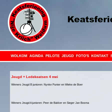
WOLKOM
AGINDA
PELOTE
JEUGD
FOTO'S
KONTAKT
|
|
|
|
|
|
Jeugd + Ledekeatsen 4 mei
Winners Jeugd B junioren: Nynke Punter en Wieke de Boer
Winners Jeugd A junioren: Peer de Bakker en Sieger Jan Bosma