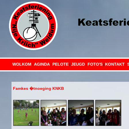
WOLKOM
AGINDA
PELOTE
JEUGD
FOTO'S
KONTAKT
|
|
|
|
|
|
Famkes �tnoeging KNKB